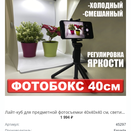
Лайт-куб для предметной фотосъемки 40x40x40 см, светильник LED USB, модель ELC40, Espada
1 994 ₽
Артикул:
45297
Производитель:
Espada