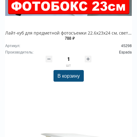
Лайт-куб для предметной фотосъемки 22.6х23х24 см, светильник LED USB, модель ELC22, Espada
788 ₽
Артикул:
45298
Производитель:
Espada
шт
В корзину