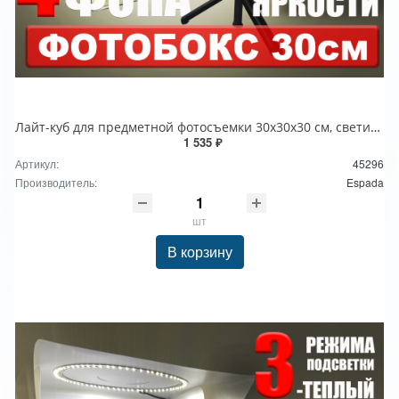
Лайт-куб для предметной фотосъемки 30x30x30 см, светильник LED USB, модель ELC30, Espada
1 535 ₽
Артикул:
45296
Производитель:
Espada
шт
В корзину