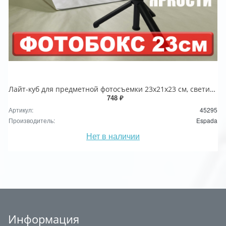
Лайт-куб для предметной фотосъемки 23x21x23 см, светильник LED USB, модель ELC20, Espada
748 ₽
Артикул:
45295
Производитель:
Espada
Нет в наличии
Информация