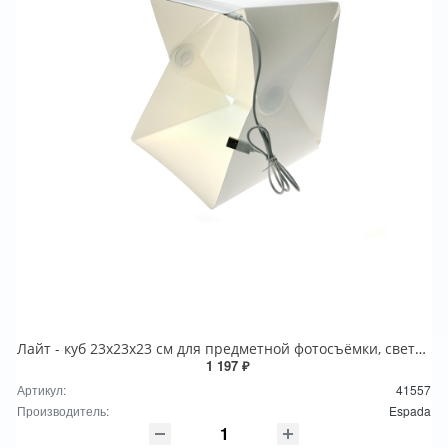
Лайт - куб 23x23x23 см для предметной фотосъёмки, светодиодная подсветка USB, 2 фона
1 197 ₽
Артикул:
41557
Производитель:
Espada