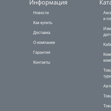
Информация
Кат
Новости
Акс
и п
Как купить
Изм
Доставка
дат
О компании
Каб
Гарантия
Ком
ком
Контакты
Тов
тур
Авт
Тов
Тов