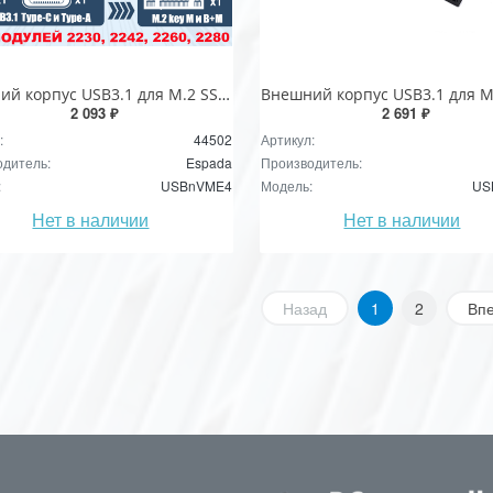
Внешний корпуc USB3.1 для M.2 SSD, M key и B+M key NVME/SATA до 10 Гбит/c чип JMS583, модель USBnVME4 Espada
2 093 ₽
2 691 ₽
:
44502
Артикул:
дитель:
Espada
Производитель:
:
USBnVME4
Модель:
US
Нет в наличии
Нет в наличии
Назад
1
2
Вп