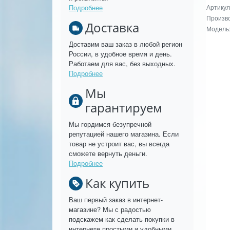
Подробнее
Артикул
Произво
Доставка
Модель
Доставим ваш заказ в любой регион
России, в удобное время и день.
Работаем для вас, без выходных.
Подробнее
Мы
гарантируем
Мы гордимся безупречной
репутацией нашего магазина. Если
товар не устроит вас, вы всегда
сможете вернуть деньги.
Подробнее
Как купить
Ваш первый заказ в интернет-
магазине? Мы с радостью
подскажем как сделать покупки в
интернете простыми и удобными.