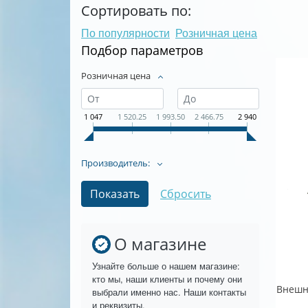
Сортировать по:
По популярности
Розничная цена
Подбор параметров
Розничная цена
1 047
1 520.25
1 993.50
2 466.75
2 940
Производитель:
О магазине
Узнайте больше о нашем магазине:
кто мы, наши клиенты и почему они
выбрали именно нас. Наши контакты
и реквизиты.