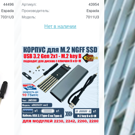
44496
Артикул:
43954
Espada
Производитель:
Espada
7031U3
Модель:
7011U3
Нет в наличии