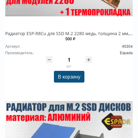
Радиатор ESP-R8Cu для SSD M.2 2280 медь, толщина 2 мм, Espada
500 ₽
Артикул:
45304
Производитель:
Espada
шт
В корзину