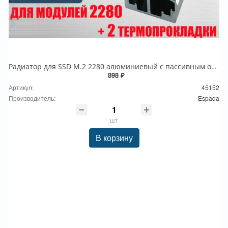
Радиатор для SSD М.2 2280 алюминиевый с пассивным охлаждением , Espada ESP-R6 серый
898 ₽
Артикул:
45152
Производитель:
Espada
шт
В корзину