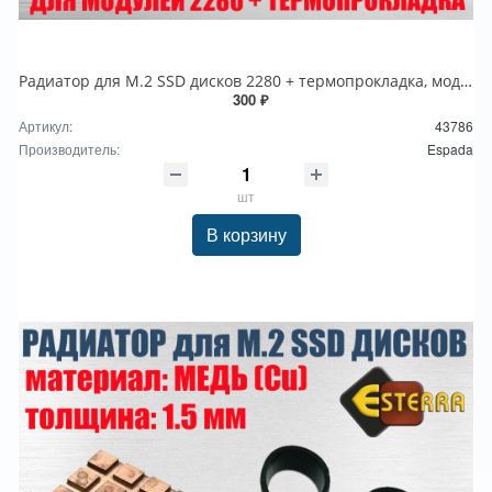
Радиатор для M.2 SSD дисков 2280 + термопрокладка, модель ESP-R1 Espada алюминиевый
300 ₽
Артикул:
43786
Производитель:
Espada
шт
В корзину