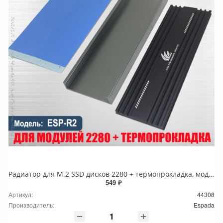
Радиатор для M.2 SSD дисков 2280 + термопрокладка, модель ESP-R2 Espada алюминиевый
549 ₽
Артикул:
44308
Производитель:
Espada