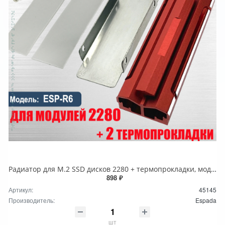
Радиатор для M.2 SSD дисков 2280 + термопрокладки, модель EPS-R6 Espada алюминиевый, цвет красный
898 ₽
Артикул:
45145
Производитель:
Espada
шт