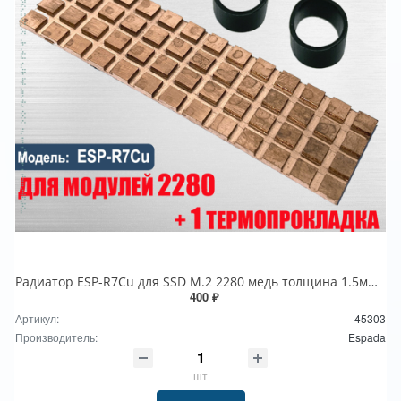
Радиатор ESP-R7Cu для SSD M.2 2280 медь толщина 1.5мм, Espada
400 ₽
Артикул:
45303
Производитель:
Espada
шт